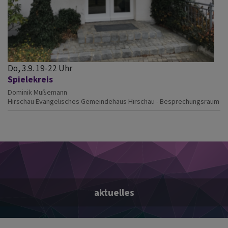
Do, 3.9. 19-22 Uhr
Spielekreis
Dominik Mußemann
Hirschau
Evangelisches Gemeindehaus Hirschau - Besprechungsraum
aktuelles