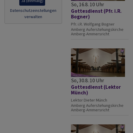
Ja (einmalig)
So, 16.8. 10 Uhr
Datenschutzeinstellungen
Gottesdienst (Pfr. i.R.
Bogner)
verwalten
Pfr. i.R. Wolfgang Bogner
Amberg
Auferstehungskirche
Amberg-Ammersricht
So, 30.8. 10 Uhr
Gottesdienst (Lektor
Münch)
Lektor Dieter Münch
Amberg
Auferstehungskirche
Amberg-Ammersricht