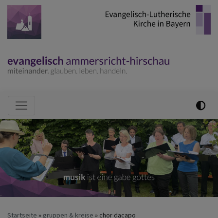
Direkt
zum
Inhalt
Hauptnavigation
Startseite
gruppen & kreise
chor dacapo