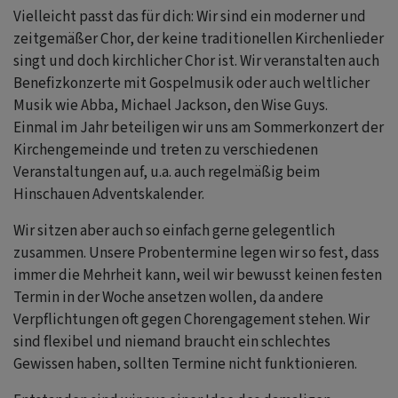
Vielleicht passt das für dich: Wir sind ein moderner und
zeitgemäßer Chor, der keine traditionellen Kirchenlieder
singt und doch kirchlicher Chor ist. Wir veranstalten auch
Benefizkonzerte mit Gospelmusik oder auch weltlicher
Musik wie Abba, Michael Jackson, den Wise Guys.
Einmal im Jahr beteiligen wir uns am Sommerkonzert der
Kirchengemeinde und treten zu verschiedenen
Veranstaltungen auf, u.a. auch regelmäßig beim
Hinschauen Adventskalender.
Wir sitzen aber auch so einfach gerne gelegentlich
zusammen. Unsere Probentermine legen wir so fest, dass
immer die Mehrheit kann, weil wir bewusst keinen festen
Termin in der Woche ansetzen wollen, da andere
Verpflichtungen oft gegen Chorengagement stehen. Wir
sind flexibel und niemand braucht ein schlechtes
Gewissen haben, sollten Termine nicht funktionieren.