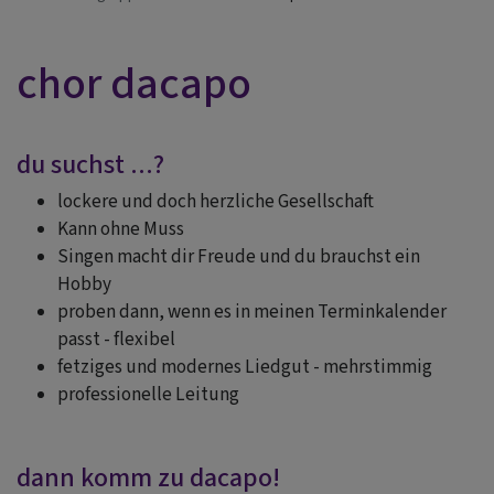
chor dacapo
du suchst ...?
lockere und doch herzliche Gesellschaft
Kann ohne Muss
Singen macht dir Freude und du brauchst ein
Hobby
proben dann, wenn es in meinen Terminkalender
passt - flexibel
fetziges und modernes Liedgut - mehrstimmig
professionelle Leitung
dann komm zu dacapo!