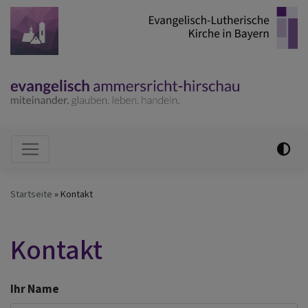
Direkt
zum
Inhalt
Hauptnavigation
Startseite
Kontakt
Kontakt
Ihr Name