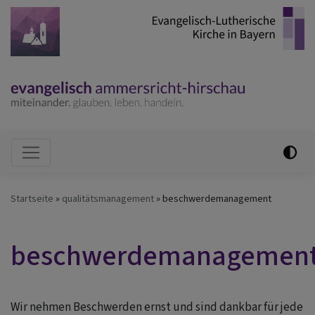
Direkt
zum
Inhalt
Hauptnavigation
Startseite
qualitätsmanagement
beschwerdemanagement
beschwerdemanagemen
Wir nehmen Beschwerden ernst und sind dankbar für jede