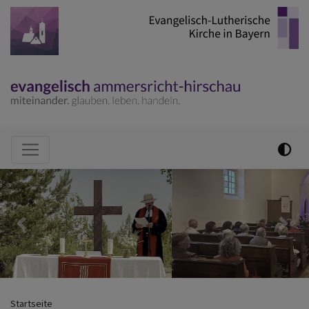
Direkt
zum
Inhalt
Hauptnavigation
Previous
Nex
Startseite