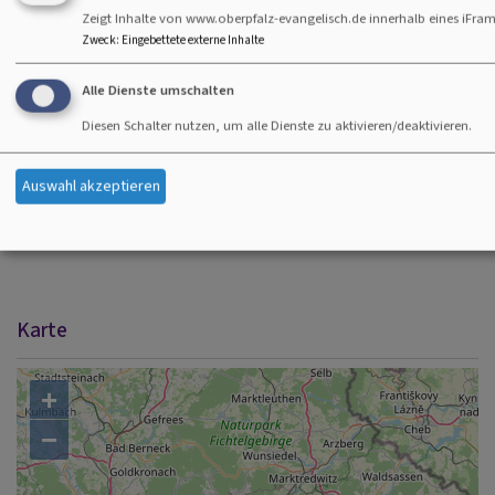
Zeigt Inhalte von www.oberpfalz-evangelisch.de innerhalb eines iFram
Zweck
:
Eingebettete externe Inhalte
Alle Dienste umschalten
Diesen Schalter nutzen, um alle Dienste zu aktivieren/deaktivieren.
i
Auswahl akzeptieren
Arbeiten in der Region
Karte
+
−