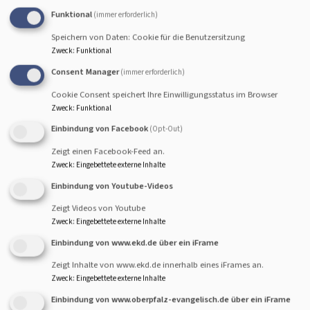
Funktional
(immer erforderlich)
+
Speichern von Daten: Cookie für die Benutzersitzung
−
Zweck
:
Funktional
Consent Manager
(immer erforderlich)
Cookie Consent speichert Ihre Einwilligungsstatus im Browser
Zweck
:
Funktional
Einbindung von Facebook
(Opt-Out)
Zeigt einen Facebook-Feed an.
Zweck
:
Eingebettete externe Inhalte
Einbindung von Youtube-Videos
Zeigt Videos von Youtube
Zweck
:
Eingebettete externe Inhalte
Einbindung von www.ekd.de über ein iFrame
Zeigt Inhalte von www.ekd.de innerhalb eines iFrames an.
Zweck
:
Eingebettete externe Inhalte
Einbindung von www.oberpfalz-evangelisch.de über ein iFrame