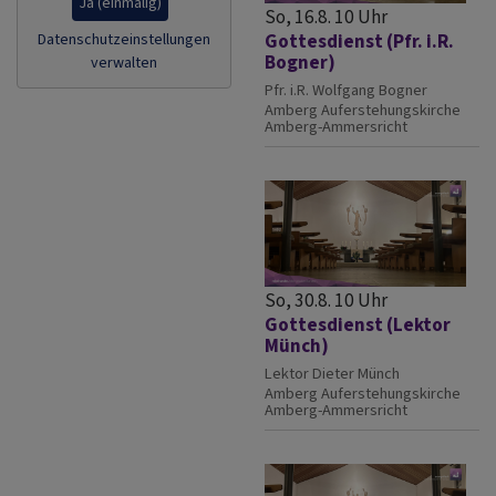
Ja (einmalig)
So, 16.8. 10 Uhr
Datenschutzeinstellungen
Gottesdienst (Pfr. i.R.
Bogner)
verwalten
Pfr. i.R. Wolfgang Bogner
Amberg
Auferstehungskirche
Amberg-Ammersricht
So, 30.8. 10 Uhr
Gottesdienst (Lektor
Münch)
Lektor Dieter Münch
Amberg
Auferstehungskirche
Amberg-Ammersricht