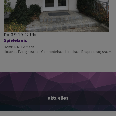
Do, 3.9. 19-22 Uhr
Spielekreis
Dominik Mußemann
Hirschau
Evangelisches Gemeindehaus Hirschau - Besprechungsraum
aktuelles