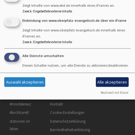
hatten den Abend zu einem Fest der Leichtigkeit
Zeigt Inhalte von www.ekd.de innerhalb eines iFrames an.
gemacht.
Zweck
:
Eingebettete externe Inhalte
Einbindung von www.oberpfalz-evangelisch.de über ein iFrame
Ein besonderer Moment war die Zugabe. Der
"Unterhemdenbrando vom Hammerweg". Eines unserer
Zeigt Inhalte von www.oberpfalz-evangelisch.de innerhalb eines
iFrames an.
Gemeindeglieder ging mit auf die Bühne und spielte als
Zweck
:
Eingebettete externe Inhalte
zweiter Gitarrist - neben Robert Prill - den Klassiker.
Alle Dienste umschalten
kirchbarett
Diesen Schalter nutzen, um alle Dienste zu aktivieren/deaktivieren.
Auswahl akzeptieren
Alle akzeptieren
Hauptnavigation
Fußbereichsmenü
Benutzermenü
Realisiert mit Klaro!
über uns
Impressum
Anmelden
#montekreuz
Kontakt
#kirchbarett
Cookie-Einstellungen
stationen im
Datenschutzerklärung
leben
Barrierefreiheitserklärung