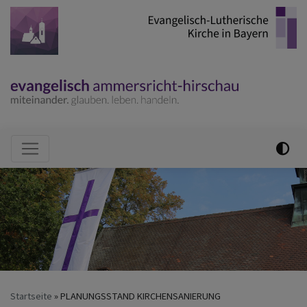
Direkt
zum
Inhalt
Hauptnavigation
Startseite
PLANUNGSSTAND KIRCHENSANIERUNG