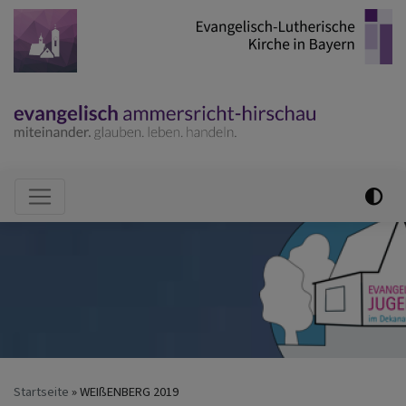
Direkt
zum
Inhalt
Hauptnavigation
Startseite
WEIßENBERG 2019