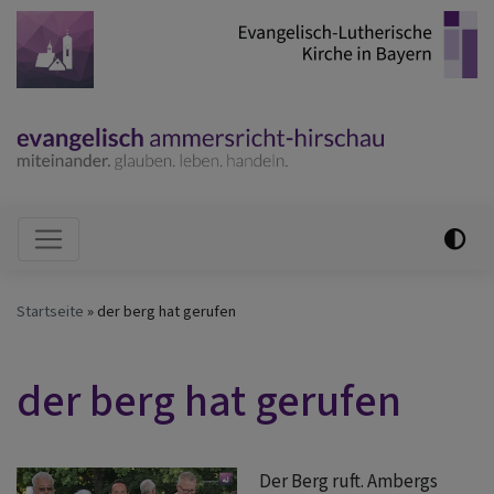
Direkt
zum
Inhalt
Hauptnavigation
Startseite
der berg hat gerufen
der berg hat gerufen
Der Berg ruft. Ambergs