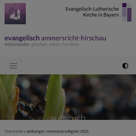
Direkt
zum
Inhalt
Hauptnavigation
Startseite
amberger sommerpredigten 2023